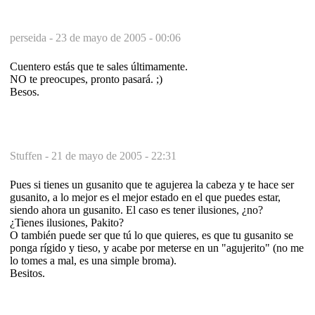
perseida -
23 de mayo de 2005 - 00:06
Cuentero estás que te sales últimamente.
NO te preocupes, pronto pasará. ;)
Besos.
Stuffen -
21 de mayo de 2005 - 22:31
Pues si tienes un gusanito que te agujerea la cabeza y te hace ser
gusanito, a lo mejor es el mejor estado en el que puedes estar,
siendo ahora un gusanito. El caso es tener ilusiones, ¿no?
¿Tienes ilusiones, Pakito?
O también puede ser que tú lo que quieres, es que tu gusanito se
ponga rígido y tieso, y acabe por meterse en un "agujerito" (no me
lo tomes a mal, es una simple broma).
Besitos.