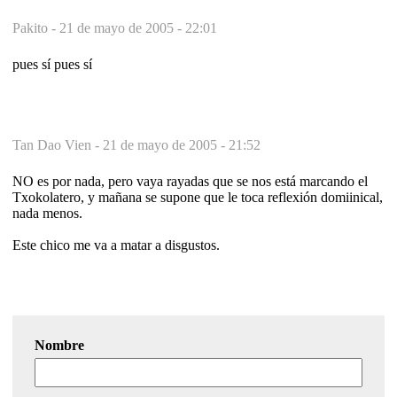
Pakito -
21 de mayo de 2005 - 22:01
pues sí pues sí
Tan Dao Vien -
21 de mayo de 2005 - 21:52
NO es por nada, pero vaya rayadas que se nos está marcando el
Txokolatero, y mañana se supone que le toca reflexión domiinical,
nada menos.
Este chico me va a matar a disgustos.
Nombre