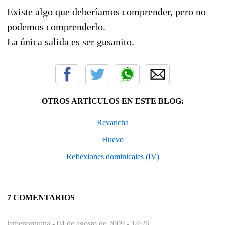
Existe algo que deberíamos comprender, pero no
podemos comprenderlo.
La única salida es ser gusanito.
OTROS ARTÍCULOS EN ESTE BLOG:
Revancha
Huevo
Reflexiones dominicales (IV)
7 COMENTARIOS
lamenorquina -
04 de agosto de 2009 - 14:26