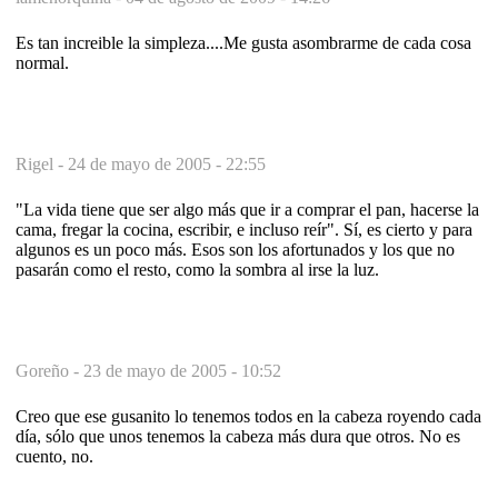
Es tan increible la simpleza....Me gusta asombrarme de cada cosa
normal.
Rigel -
24 de mayo de 2005 - 22:55
"La vida tiene que ser algo más que ir a comprar el pan, hacerse la
cama, fregar la cocina, escribir, e incluso reír". Sí, es cierto y para
algunos es un poco más. Esos son los afortunados y los que no
pasarán como el resto, como la sombra al irse la luz.
Goreño -
23 de mayo de 2005 - 10:52
Creo que ese gusanito lo tenemos todos en la cabeza royendo cada
día, sólo que unos tenemos la cabeza más dura que otros. No es
cuento, no.