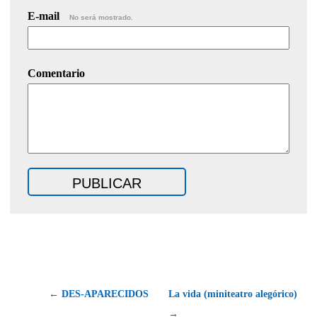
E-mail
No será mostrado.
Comentario
← DES-APARECIDOS
La vida (miniteatro alegórico)
→